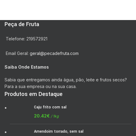
Peça de Fruta
Telefone: 219572921
Email Geral:
geral@pecadefruta.com
Saiba Onde Estamos
Sabia que entregamos ainda água, pão, leite e frutos secos?
Para a sua empresa ou na sua casa.
Produtos em Destaque
Caju frito com sal
20.42
€
/ 1kg
Amendoim torrado, sem sal