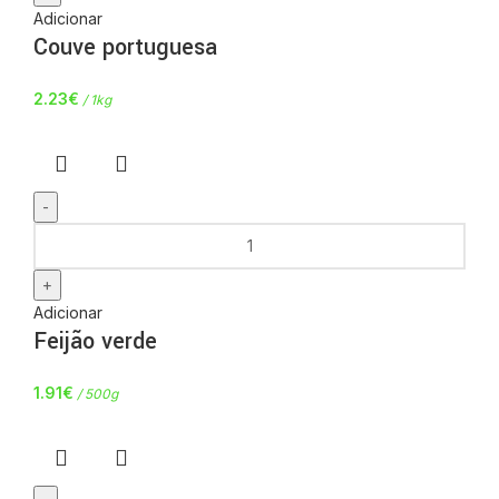
Adicionar
Couve portuguesa
2.23
€
/ 1kg
Adicionar
Feijão verde
1.91
€
/ 500g