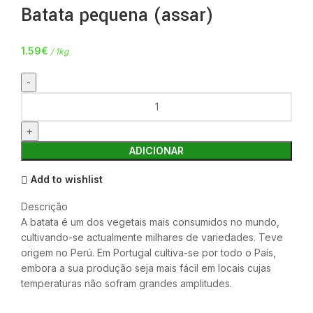
Batata pequena (assar)
1.59
€
/ 1kg
ADICIONAR
Add to wishlist
Descrição
A batata é um dos vegetais mais consumidos no mundo,
cultivando-se actualmente milhares de variedades. Teve
origem no Perú. Em Portugal cultiva-se por todo o País,
embora a sua produção seja mais fácil em locais cujas
temperaturas não sofram grandes amplitudes.