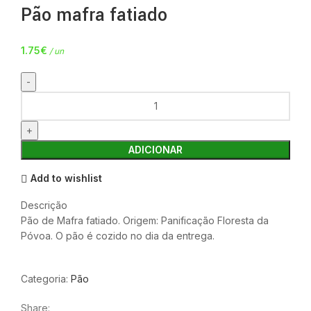
Pão mafra fatiado
1.75
€
/ un
ADICIONAR
Add to wishlist
Descrição
Pão de Mafra fatiado. Origem: Panificação Floresta da
Póvoa. O pão é cozido no dia da entrega.
Categoria:
Pão
Share: