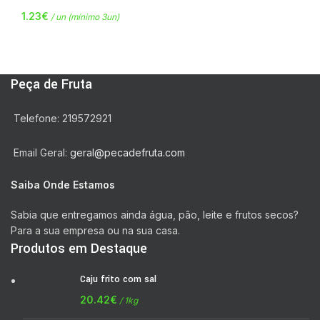
1.23
€
/ un (mínimo 3un)
Peça de Fruta
Telefone: 219572921
Email Geral:
geral@pecadefruta.com
Saiba Onde Estamos
Sabia que entregamos ainda água, pão, leite e frutos secos?
Para a sua empresa ou na sua casa.
Produtos em Destaque
Caju frito com sal
20.42
€
/ 1kg