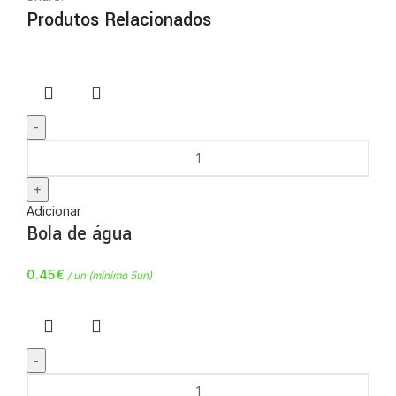
Produtos Relacionados
Adicionar
Bola de água
0.45
€
/ un (mínimo 5un)