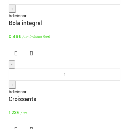
Adicionar
Bola integral
0.46
€
/ un (mínimo 5un)
Adicionar
Croissants
1.23
€
/ un