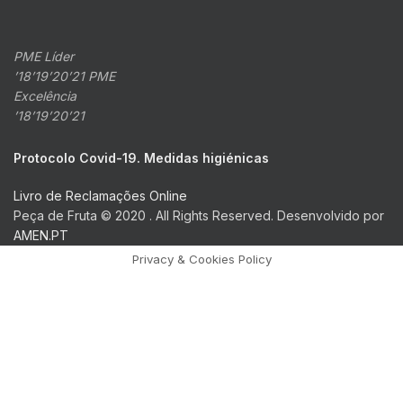
PME Líder
’18’19’20’21 PME
Excelência
’18’19’20’21
Protocolo Covid-19. Medidas higiénicas
Livro de Reclamações Online
Peça de Fruta © 2020 . All Rights Reserved. Desenvolvido por
AMEN.PT
Privacy & Cookies Policy