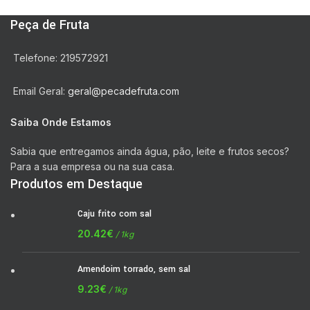
Peça de Fruta
Telefone: 219572921
Email Geral:
geral@pecadefruta.com
Saiba Onde Estamos
Sabia que entregamos ainda água, pão, leite e frutos secos?
Para a sua empresa ou na sua casa.
Produtos em Destaque
Caju frito com sal
20.42
€
/ 1kg
Amendoim torrado, sem sal
9.23
€
/ 1kg