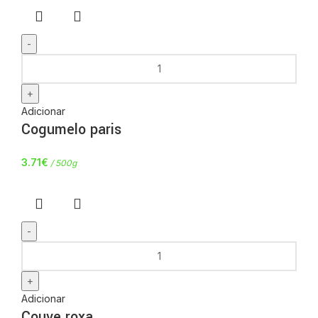
Adicionar
Cogumelo paris
3.71
€
/ 500g
Adicionar
Couve roxa