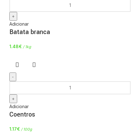
Adicionar
Batata branca
1.48
€
/ 1kg
Adicionar
Coentros
1.17
€
/ 100g