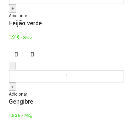
Adicionar
Feijão verde
1.91
€
/ 500g
Adicionar
Gengibre
1.83
€
/ 250g