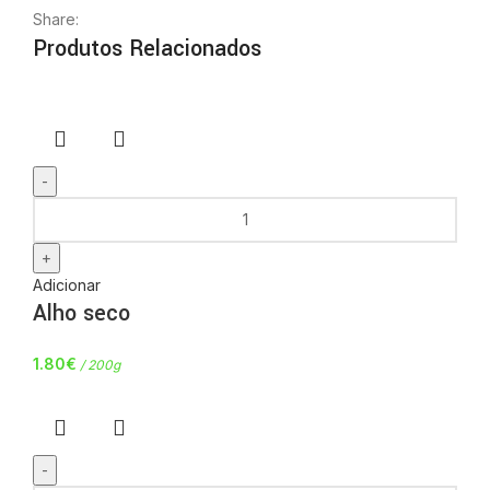
Share:
Produtos Relacionados
Adicionar
Alho seco
1.80
€
/ 200g