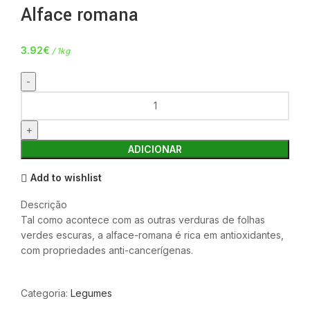
Alface romana
3.92
€
/ 1kg
ADICIONAR
Add to wishlist
Descrição
Tal como acontece com as outras verduras de folhas
verdes escuras, a alface-romana é rica em antioxidantes,
com propriedades anti-cancerígenas.
Categoria:
Legumes